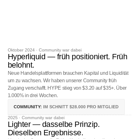
+59.85%
DAX
+75.41%
MSCI
Oktober 2024 · Community war dabei
Hyperliquid — früh positioniert. Früh
belohnt.
Neue Handelsplattformen brauchen Kapital und Liquidität
um zu wachsen. Wir haben unserer Community früh
Zugang verschafft. HYPE stieg von $3.20 auf $35+. Über
1.000% in drei Wochen.
COMMUNITY:
IM SCHNITT $28.000 PRO MITGLIED
2025 · Community war dabei
Lighter — dasselbe Prinzip.
Dieselben Ergebnisse.