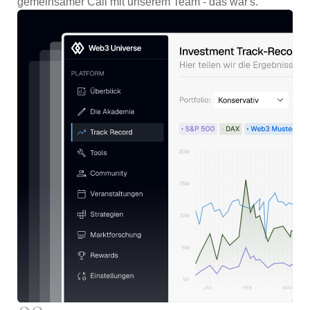
gemeinsamer Call mit unserem Team - das war's.