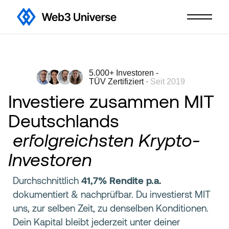
5.000+ Investoren -
TÜV Zertifiziert ·
Seit 2019
Investiere zusammen MIT
Deutschlands
erfolgreichsten Krypto-
Investoren
Durchschnittlich
41,7% Rendite p.a.
dokumentiert & nachprüfbar. Du investierst MIT
uns, zur selben Zeit, zu denselben Konditionen.
Dein Kapital bleibt jederzeit unter deiner